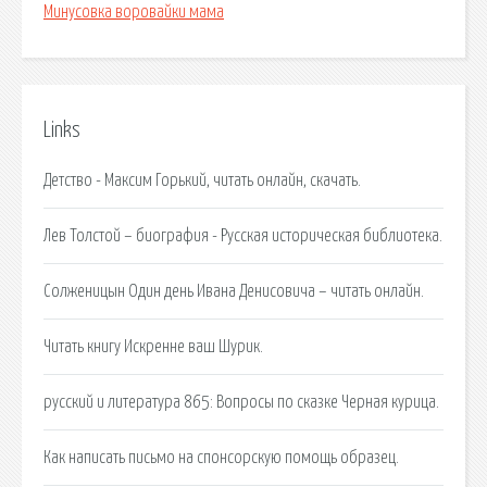
Минусовка воровайки мама
Links
Детство - Максим Горький, читать онлайн, скачать.
Лев Толстой – биография - Русская историческая библиотека.
Солженицын Один день Ивана Денисовича – читать онлайн.
Читать книгу Искренне ваш Шурик.
русский и литература 865: Вопросы по сказке Черная курица.
Как написать письмо на спонсорскую помощь образец.