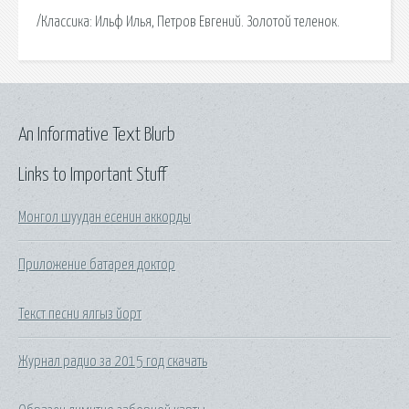
/Классика: Ильф Илья, Петров Евгений. Золотой теленок.
An Informative Text Blurb
Links to Important Stuff
Монгол шуудан есенин аккорды
Приложение батарея доктор
Текст песни ялгыз йорт
Журнал радио за 2015 год скачать