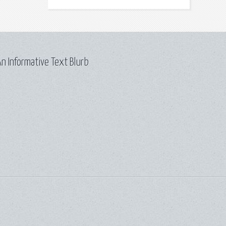
n Informative Text Blurb