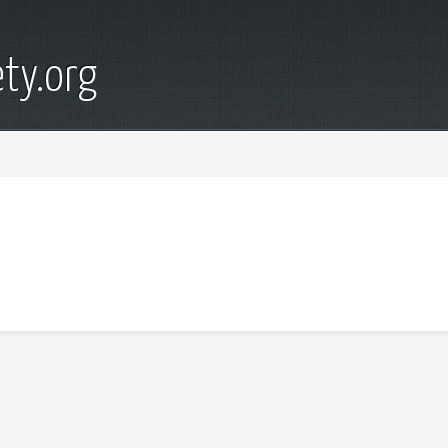
ty.org