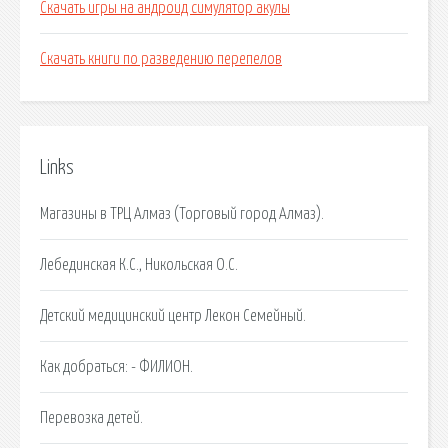
Скачать игры на андроид симулятор акулы
Скачать книги по разведению перепелов
Links
Магазины в ТРЦ Алмаз (Торговый город Алмаз).
Лебединская К.С., Никольская О.С.
Детский медицинский центр Лекон Семейный.
Как добраться: - ФИЛИОН.
Перевозка детей.