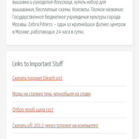
вышивки и рукоделия Искусница, купить набор для
вышивания, бесплатные схемы. Контакты. Полное название:
Государственное бюджетное учреждение культуры города
Москвы. Zebra Fitness – один из крупнейших фитнес-центров
в Москве, работающих 24 часа в сутки.
Links to Important Stuff
Скачать торрент bleach ost
Моды на сталкер тень чернобыля на спавн
Отбор проб сыра гост
Скачать ufc 2012 через торрент на компьютер