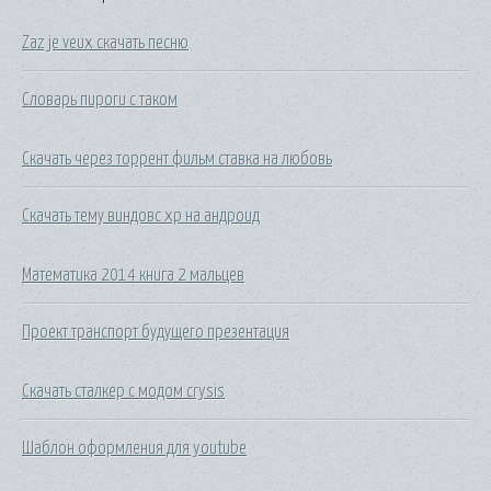
Zaz je veux скачать песню
Словарь пироги с таком
Скачать через торрент фильм ставка на любовь
Скачать тему виндовс хр на андроид
Математика 2014 книга 2 мальцев
Проект транспорт будущего презентация
Скачать сталкер с модом crysis
Шаблон оформления для youtube