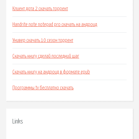
Клиент дота 2 скачать торрент
Handrite note notepad pro скачать на андроид
Универ скачать 10 сезон торрент
Скачать книгу сделай последний шаг
Скачать книгу на андроид в формате epub
Программы tv бесплатно скачать
Links