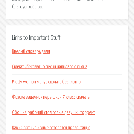
благоустройство.
Links to Important Stuff
Квелый словарь даля
Скачать бесплатно песни напилася я пьяна
Pretty woman минус скачать бесплатно
Физика задачник перышкин 7 класс скачать
Обои на рабочий стол голые девушки торрент
Как животные к зиме готовятся презентация