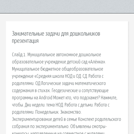
Занимательные задачи для дошкольников
презентация
Слайд 1. Муниципальное автономное дошкольное
образовательное учреждение детский сад «Алёнка».
Муниципальное бюджетное общеобразовательное
учреждение «Средняя школа НОД и ОД. СД. Работа с
родителями. ОД Логические задачи математического
содержания в стихах. Геодезические и сопутствующие
программы на Android Может кто, что подскажет? Нажмите,
чтобы. Дни недели. тема НОД. Работа с детьми. Работа с
родителями. Понедельник. Знакомство.
Экспериментирование детей в семье Конспект родительского
собрания по экспериментально. Объявлены смотры-
конкурсы, направленные на совместное с жителями