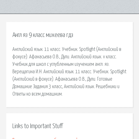
Англ яз 9 класс михеева гдз
Английский язык. 11 класс. Учебник. Spotlight (Английский в
фокусе). Афанасьева О.В., Дули. Английский язык. v класс.
Учебник для школ с углубленным изучением англ. яз.
Верещагина И.Н. Английский язык. 11 класс. Учебник. Spotlight
(Английский в фокусе). Афанасьева О.В., Дули. Готовые
Домашние Задания 3 класс, Английский язык. Решебники и
Ответы ко всем домашним.
Links to Important Stuff