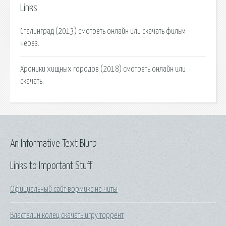
Links
Сталинград (2013) смотреть онлайн или скачать фильм
через.
Хроники хищных городов (2018) смотреть онлайн или
скачать.
An Informative Text Blurb
Links to Important Stuff
Официальный сайт вормикс на читы
Властелин колец скачать игру торрент