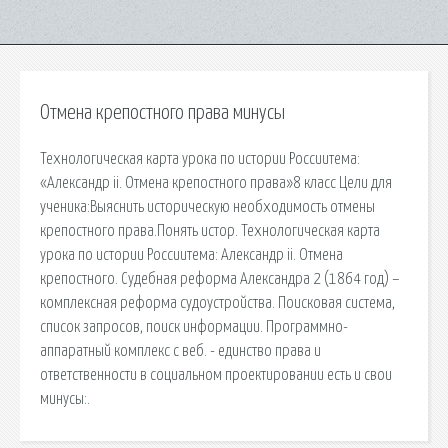
Отмена крепостного права минусы
Технологическая карта урока по истории Россиитема:
«Александр ii. Отмена крепостного права»8 класс Цели для
ученика:Выяснить историческую необходимость отмены
крепостного права.Понять истор. Технологическая карта
урока по истории Россиитема: Александр ii. Отмена
крепостного. Судебная реформа Александра 2 (1864 год) –
комплексная реформа судоустройства. Поисковая сиcтема,
список запросов, поиск информации. Программно-
аппаратный комплекс с веб. - единство права и
ответственности в социальном проектировании есть и свои
минусы:.