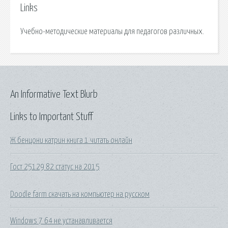
Links
Учебно-методические материалы для педагогов различных.
An Informative Text Blurb
Links to Important Stuff
Ж бенцони катрин книга 1 читать онлайн
Гост 25129 82 статус на 2015
Doodle farm скачать на компьютер на русском
Windows 7 64 не устанавливается