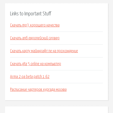
Links to Important Stuff
Скачать mp3 хорошего качества
Скачать апб европейский сервер
Скачать карту майнкрафт пе на прохождение
Скачать gta 5 online на компьютер
Arma 2 oa beta patch 1 62
Расписание чартеров хургада москва