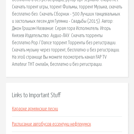
Скачать торент игры, торент Фильмы, торрент Музыка, скачать
бесплатно без. Скачать Сборник - 500 Лучших танцевальных
и застольных песен для Гулянки - Свадьбы (2015). Автор:
Джон Гришэм Название: Серая гора Исполнитель: Игорь
Князев Издательство: Аудио-ЛАУ. Скачать торренты
бесплатно.Pop / Dance торрент.Торренты без регистрации.
Скачать музыку через торрент, бесплатно и без регистрации.
На этой странице Вы можете посмотреть канал FAP TV
Amateur ТНТ онлайн, бесплатно и без регистрации.
Links to Important Stuff
Караоке армянские песни
Расписание автобусов ессентуки нефтекумск