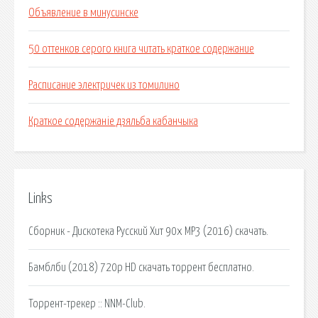
Объявление в минусинске
50 оттенков серого книга читать краткое содержание
Расписание электричек из томилино
Краткое содержаніе дзяльба кабанчыка
Links
Сборник - Дискотека Русский Хит 90х MP3 (2016) скачать.
Бамблби (2018) 720p HD скачать торрент бесплатно.
Торрент-трекер :: NNM-Club.