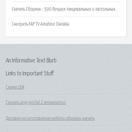
Скачать Сборник - 500 Лучших танцевальных и застольных.
Смотреть FAP TV Amateur Онлайн.
An Informative Text Blurb
Links to Important Stuff
Схема zbk
Скачать игру postal 2 апокалипсис
Договор на изготовление мебели образец скачать