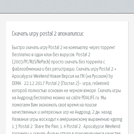
Скачать игру postal 2 апокалипсис
Быстро скачать игру Postal 2 на компьютер через торрент
бесплатно в один клик без вирусов. Postal 2
(2003/PC/RUS/RePack) просто скачать без торрента с
файлообменика и без регистрации. Скачать игру Postal 2 +
Apocalypse Weekend Новая Версия на ПК (на Русском) by
DEMA · 22.12.2017 Postal 2 (Постал 2)– игра, геймплей
которой полностью основан на черном юморе. Скачать игры
на Андроид бесплатно можно на сайте PDALIFE.ru. Мы
помогаем Вам экономить своё время на поиске
качественных и интересных игр на Андроид. 2 дн. назад
Название игры восходит к американскому выражению «going
1.3 Postal 2: Share the Pain; 1.4 Postal 2 : Apocalypse Weekend
торренты и скачать фильм оттуда в понравившемся качестве