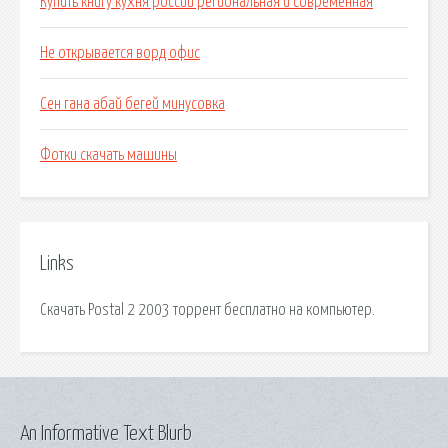
Купить книгу кухня россии региональная и современная
Не открывается ворд офис
Сен гана абай бегей минусовка
Фотки скачать машины
Links
Скачать Postal 2 2003 торрент бесплатно на компьютер.
An Informative Text Blurb