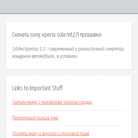
Скачать sony xperia sola mt27i прошивка
3d Инструктор 2.2 - современный и реалистичный симулятор
вождения автомобиля,. в условиях.
Links to Important Stuff
Скачать минус с михайлова золотое сердце
Презентация польза лука
Продать книгу о вкусной и здоровой пище