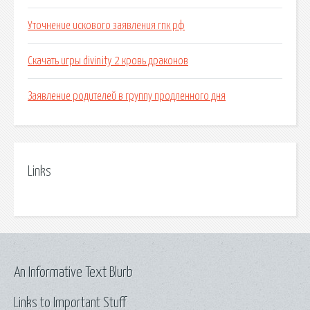
Уточнение искового заявления гпк рф
Скачать игры divinity 2 кровь драконов
Заявление родителей в группу продленного дня
Links
An Informative Text Blurb
Links to Important Stuff