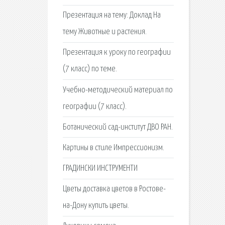
Презентация на тему: Доклад На
тему Животные и растения.
Презентация к уроку по географии
(7 класс) по теме.
Учебно-методический материал по
географии (7 класс).
Ботанический сад-институт ДВО РАН.
Картины в стиле Импрессионизм.
ГРАДИНСКИ ИНСТРУМЕНТИ
Цветы доставка цветов в Ростове-
на-Дону купить цветы.