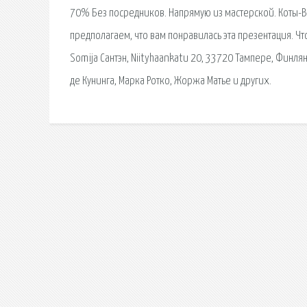
70% Без посредников. Напрямую из мастерской. Коты-Во
предполагаем, что вам понравилась эта презентация. Чт
Somija Сантэн, Niityhaankatu 20, 33720 Тампере, Финлян
де Кунинга, Марка Ротко, Жоржа Матье и других.