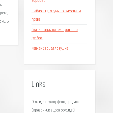
воробей
Мы
Шаблоны для сдачи экзамена на
pere,
права
ки, В.
Скачать игры на телефон лего
футбол
Капкан сериал ловушка
Links
Орхидеи - уход, фото, продажа.
Справочник видов орхидей.