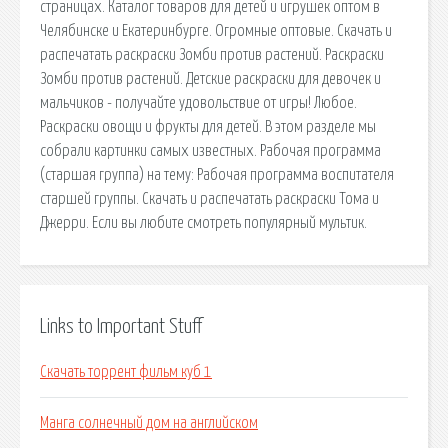
страницах. Каталог товаров для детей и игрушек оптом в
Челябинске и Екатеринбурге. Огромные оптовые. Скачать и
распечатать раскраски Зомби против растений. Раскраски
Зомби против растений. Детские раскраски для девочек и
мальчиков - получайте удовольствие от игры! Любое.
Раскраски овощи и фрукты для детей. В этом разделе мы
собрали картинки самых известных. Рабочая программа
(старшая группа) на тему: Рабочая программа воспитателя
старшей группы. Скачать и распечатать раскраски Тома и
Джерри. Если вы любите смотреть популярный мультик.
Links to Important Stuff
Скачать торрент фильм куб 1
Манга солнечный дом на английском