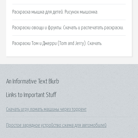
Раскраска мышка для детей. Рисунок мышонка.
Раскраски овощи и фрукты. Скачать и распечатать раскраски.
Раскраски Том и Джерри (Tom and Jerry). Скачать.
An Informative Text Blurb
Links to Important Stuff
Скачать игру ломать машины через торрент
Простое зарядное устройство схема для автомобилей