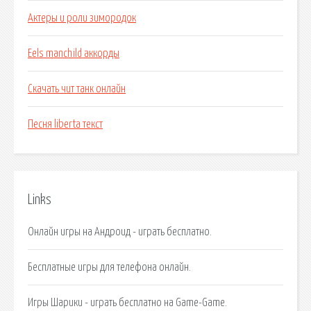
Актеры и роли зимородок
Eels manchild аккорды
Скачать чит танк онлайн
Песня liberta текст
Links
Онлайн игры на Андроид - играть бесплатно.
Бесплатные игры для телефона онлайн.
Игры Шарики - играть бесплатно на Game-Game.