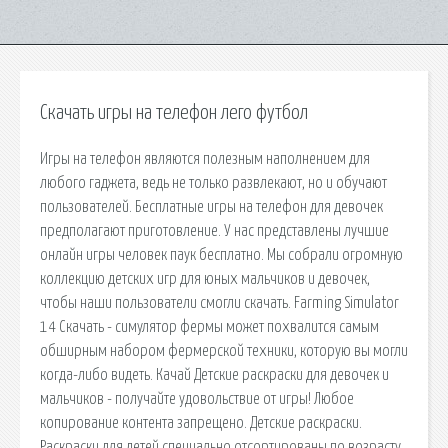
Скачать игры на телефон лего футбол
Игры на телефон являются полезным наполнением для
любого гаджета, ведь не только развлекают, но и обучают
пользователей. Бесплатные игры на телефон для девочек
предполагают приготовление. У нас представлены лучшие
онлайн игры человек паук бесплатно. Мы собрали огромную
коллекцию детских игр для юных мальчиков и девочек,
чтобы наши пользователи смогли скачать. Farming Simulator
14 Скачать - симулятор фермы может похвалится самым
обширным набором фермерской техники, которую вы могли
когда-либо видеть. Качай Детские раскраски для девочек и
мальчиков - получайте удовольствие от игры! Любое
копирование контента запрещено. Детские раскраски.
Раскраски для детей специально отсортированы по возрасту