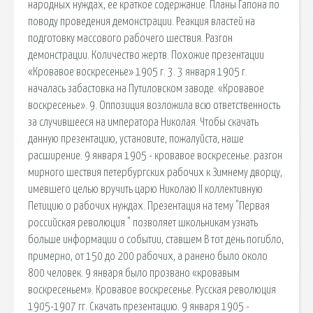
народных нуждах, ее краткое содержание. Планы Гапона по
поводу проведения демонстрации. Реакция властей на
подготовку массового рабочего шествия. Разгон
демонстрации. Количество жертв. Похожие презентации
«Кровавое воскресенье» 1905 г. 3. 3 января 1905 г.
началась забастовка на Путиловском заводе. «Кровавое
воскресенье». 9. Оппозиция возложила всю ответственность
за случившееся на императора Николая. Чтобы скачать
данную презентацию, установите, пожалуйста, наше
расширение. 9 января 1905 - кровавое воскресенье. разгон
мирного шествия петербургских рабочих к Зимнему дворцу,
имевшего целью вручить царю Николаю II коллективную
Петицию о рабочих нуждах. Презентация на тему "Первая
российская революция " позволяет школьникам узнать
больше информации о событии, ставшем В тот день погибло,
примерно, от 150 до 200 рабочих, а ранено было около
800 человек. 9 января было прозвано «кровавым
воскресеньем». Кровавое воскресенье. Русская революция
1905-1907 гг. Скачать презентацию. 9 января 1905 -