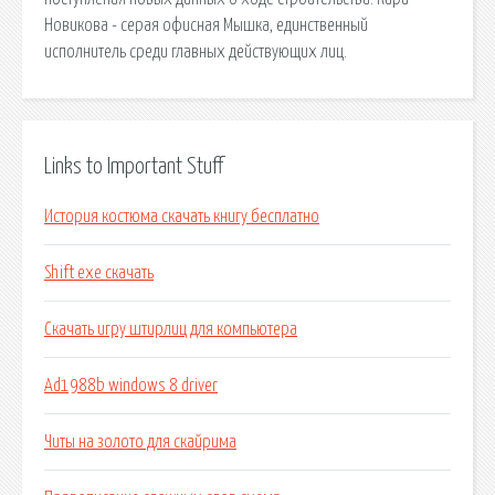
Новикова - серая офисная Мышка, единственный
исполнитель среди главных действующих лиц.
Links to Important Stuff
История костюма скачать книгу бесплатно
Shift exe скачать
Скачать игру штирлиц для компьютера
Ad1988b windows 8 driver
Читы на золото для скайрима