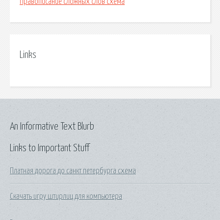
Правописание сложных слов схема
Links
An Informative Text Blurb
Links to Important Stuff
Платная дорога до санкт петербурга схема
Скачать игру штирлиц для компьютера