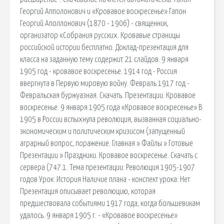
Георгий Апполонович и «Кровавое воскресенье» Гапон
Георгий Аполлонович (1870 - 1906) - священник,
организатор «Собрания русских. Кровавые страницы
российской истории бесплатно. Доклад-презентация для
класса на заданную тему содержит 21 слайдов. 9 января
1905 год - кровавое воскресенье. 1914 год - Россия
ввергнута в Первую мировую войну. Февраль 1917 год -
Февральская буржуазная. Скачать. Презентации. Кровавое
воскресенье. 9 января 1905 года «Кровавое воскресенье» В
1905 в России вспыхнула революция, вызванная социально-
экономическим и политическим кризисом (запущенный
аграрный вопрос, поражение. Главная » Файлы » Готовые
Презентации » Праздники. Кровавое воскресенье. Скачать с
сервера (747.1. Тема презентации: Революция 1905-1907
годов Урок: История Наличие плана - конспект урока: Нет
Презентация описывает революцию, которая
предшествовала событиями 1917 года, когда большевикам
удалось. 9 января 1905 г. - «Кровавое воскресенье»