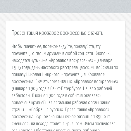
Презентация кровавое воскресенье скачать
Чтобы скачать ее, порекомендуйте, пожалуйста, эту
презентацию своим друзьям в любой соц. сети. Кнопочки
находятся чуть ниже. «Кровавое воскресенье» - 9 января
1905 года, день массового расстрела царскими войсками по
приказу Николая II мирного. - презентация. Кровавое
воскресенье. Скачать презентацию. «Кровавое воскресенье»
9 января 1905 года в Санкт-Петербурге. Начало рабочей
забастовки В конце 1904 года в события оказалась
вовлечена крупнейшая легальная рабочая организация
страны — «Собрание русских. Презентация «Кровавое»
воскресенье. Бурное экономическое развитие 1890-х гг.
сменилось на исходе столетия кризисом. Затем последовали
годы застоя. Обострение крестьянского, рабочего,