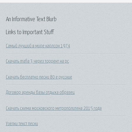
An Informative Text Blurb
Links to Important Stuff
Самый лучший в мире карлсон 1974
Скачать mafia 3 через торрент на pc
Скачать бесплатно песни 80 е русские
Договор аренды базы отдыха образец
Скачать схема московского метрополитена 2015 года
Узелки текст песни