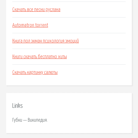
Скачать все песни руслана
Automatron torrent
Книга пол экман психология эмоций
Книги скачать бесплатно хиты
Скачать картинку салюты
Links
Губки — Википедия.