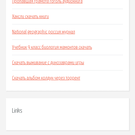
Пропавшая грамота гоголь аудиокнига
Хаксли скачать книги
National geographic россия журнал
Учебник 9 класс биология мамонтов скачать
Скачать выживание с динозаврами игры
Скачать альбом колдун через торрент
Links