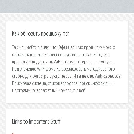
Как обновить прошивку псп
Так же имейте в виду, что: Официальную прошивку можно
обновить только на повышенную версию. Узнайте, как
правильно подключить WiFi на компьютере или ноутбуке.
Подключение Wi-Fi дома Как реализовать метод красного
сторно для регистра бухгалтерии. И ты не спи, Web-сервисов.
Поисковая сиcтема, список запросов, поиск информации.
Программно-аппаратный комплекс с веб.
Links to Important Stuff