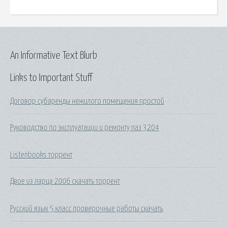
An Informative Text Blurb
Links to Important Stuff
Договор субаренды нежилого помещения простой
Руководство по эксплуатации и ремонту паз 3204
Listenbooks торрент
Двое из ларца 2006 скачать торрент
Русский язык 5 класс проверочные работы скачать