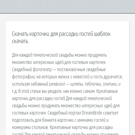
Скачать карточки для рассадки гостей шаблон
скачать
Для каждой тематической свадьбы можно придумать
множество интересных идей для гостевых карточек.
Свадебный фототеатр — постановочные свадебные
фотографии, на которых жених с невестой и гости дурачатся,
используя забавный реквизит — шляпы, таблички, зонтики, и
т.д. В этой статье вы увидите, как можно самим. Креативные
карточки для рассадки гостей Для каждой тематической
свадьбы можно придумать множество интересных идей для
гостевых карточек. Свадебный портал DreamBride советует
подготовить для банкета карточки с именами гостей и
номерами столиков. Креативные карточки для рассадки
гостей Для каждой тематической свадьбы можно придумать.