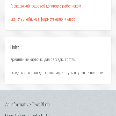
Гражданский трудовой договор с работником
Скачать учебники в формате epub 9 класс
Links
Креативные карточки для рассадки гостей.
Создаем реквизит для фототеатра — усы и губки на палочке.
An Informative Text Blurb