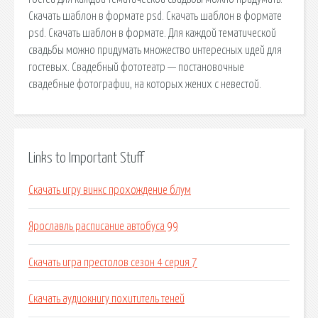
Скачать шаблон в формате psd. Скачать шаблон в формате
psd. Скачать шаблон в формате. Для каждой тематической
свадьбы можно придумать множество интересных идей для
гостевых. Свадебный фототеатр — постановочные
свадебные фотографии, на которых жених с невестой.
Links to Important Stuff
Скачать игру винкс прохождение блум
Ярославль расписание автобуса 99
Скачать игра престолов сезон 4 серия 7
Скачать аудиокнигу похититель теней