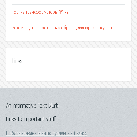
Гост на трансформаторы 35 кв
Рекомендательное письмо образец для юрисконсульта
Links
An Informative Text Blurb
Links to Important Stuff
Шаблон заявления на поступление в 1 класс