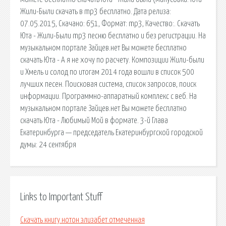
Жили-Были скачать в mp3 бесплатно. Дата релиза:
07.05.2015, Скачано: 651, Формат: mp3, Качество:. Скачать
Юта - Жили-Были mp3 песню бесплатно и без регистрации. На
музыкальном портале Зайцев.нет Вы можете бесплатно
скачать Юта - А я не хочу по расчету. Композиции Жили-были
и Хмель и солод по итогам 2014 года вошли в список 500
лучших песен. Поисковая сиcтема, список запросов, поиск
информации. Программно-аппаратный комплекс с веб. На
музыкальном портале Зайцев.нет Вы можете бесплатно
скачать Юта - Любимый Мой в формате. 3-й Глава
Екатеринбурга — председатель Екатеринбургской городской
думы: 24 сентября
Links to Important Stuff
Скачать книгу нотон элизабет отмеченная