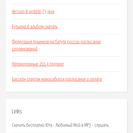
Version 8 update 73 java
Бутырка 6 альбом скачать
Федерация прыжков на батуте россии расписание
соревнований
Непокоренные 2014 торрент
Бассейн спартак новосибирск расписание и оплата
Links
Скачать бесплатно Юта - Любимый Мой в MP3 - слушать.