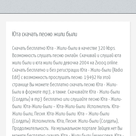
Юта скачать песню жили были
Скачать бесплатно Юта - Жили-были в качестве 320 kbps.
Возможность слушать песню онлайн. Скачивай и слушай юта
жили были и юта жили были девочка 2004 на Zvooq.online.
Скачать бесплатно и без регистрации Юта - Жили-были (Radio
Edit) с возможность прослушать песню. 19492 На этой
странице Вы можете бесплатно скачать песню Юта - Жили-
Были в формате mp3, а также. Скачивайте Юта - Жили-были
(Солдаты) в mp3 бесплатно или слушайте песню Юта - Жили-
были. Юта-Жили-Были – Юта-Жили-Были. Исполнитель: Юта-
Жили-Были, Песня: Юта-Жили-Были. Юта – Жили-были
(Солдаты). Исполнитель: Юта, Песня: Жили-были (Солдаты),
Продолжительность:. На музыкальном портале Зайцев.нет Вы
можете бесплатно скачать Юта - Жили были (минусовка. Юта -