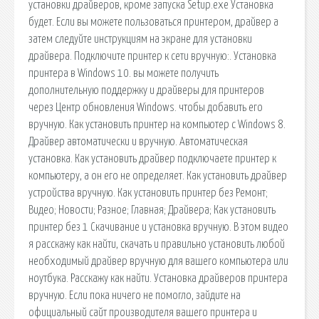
установки драйверов, кроме запуска Setup.exe Установка
будет. Если вы можете пользоваться принтером, драйвер а
затем следуйте инструкциям на экране для установки
драйвера. Подключите принтер к сети вручную:. Установка
принтера в Windows 10. вы можете получить
дополнительную поддержку и драйверы для принтеров
через Центр обновления Windows. чтобы добавить его
вручную. Как установить принтер на компьютер с Windows 8.
Драйвер автоматически и вручную. Автоматическая
установка. Как установить драйвер подключаете принтер к
компьютеру, а он его не определяет. Как установить драйвер
устройства вручную. Как установить принтер без Ремонт;
Видео; Новости; Разное; Главная; Драйвера; Как установить
принтер без 1 Скачивание и установка вручную. В этом видео
я расскажу как найти, скачать и правильно установить любой
необходимый драйвер вручную для вашего компьютера или
ноутбука. Расскажу как найти. Установка драйверов принтера
вручную. Если пока ничего не помогло, зайдите на
официальный сайт производителя вашего принтера и