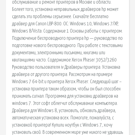
обслуживание и ремонт принтеров в Москве и области.
Болеет того, установка неправильных драйверов hp может
сделать эти проблемы серьезнее. Скачайте бесплатно
драйвер для Canon LBP-800. ОС: Windows 10, Windows 7/XP,
Windows 8/Vista. Содержание 1 Основы работы с принтером.
Подключение беспроводного принтера hp — руководство по
подготовке нового беспроводного. При работе с текстовыми
документами, электронными письмами, книгами или
квитанциями часто. Содержимое Xerox Phaser 3052/3260
Руководство пользователя iv Драйверы принтера. Установка
драйвера от другого принтера. Рассмотрим на примере
Windows 7 64-bit и принтера Xerox Phaser. Следующий шаг –
установка принтера таким образом, чтобы он был способен
принимать сигнал. Программа для установки драйверов на
windows 7. Этот софт облегчит обслуживание компьютера.
Драйвера для Windows 8, установить, обновить драйвера,
автоматическая установка всех. Помогите, пожалуйста, с
установкой принтера! Купили ноутбук с Windows 7, хочу
установить свой. В современном мире уже никого не удивишь