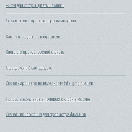
Ангел для сестры цитаты из книги
Скачать салон красоты игры на андроид
Как найти лидию в скайриме чит
Книга сто прикосновений скачать
Официальный сайт двд ско
Скачать драйвера на видеокарту intel gma 4500m
Написать заявление в полицию онлайн в москве
Скачать приложения для просмотра фильмов