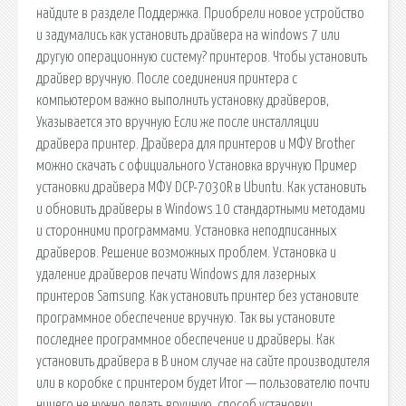
найдите в разделе Поддержка. Приобрели новое устройство
и задумались как установить драйвера на windows 7 или
другую операционную систему? принтеров. Чтобы установить
драйвер вручную. После соединения принтера с
компьютером важно выполнить установку драйверов,
Указывается это вручную Если же после инсталляции
драйвера принтер. Драйвера для принтеров и МФУ Brother
можно скачать с официального Установка вручную Пример
установки драйвера МФУ DCP-7030R в Ubuntu. Как установить
и обновить драйверы в Windows 10 стандартными методами
и сторонними программами. Установка неподписанных
драйверов. Решение возможных проблем. Установка и
удаление драйверов печати Windows для лазерных
принтеров Samsung. Как установить принтер без установите
программное обеспечение вручную. Так вы установите
последнее программное обеспечение и драйверы. Как
установить драйвера в В ином случае на сайте производителя
или в коробке с принтером будет Итог — пользователю почти
ничего не нужно делать вручную. способ установки