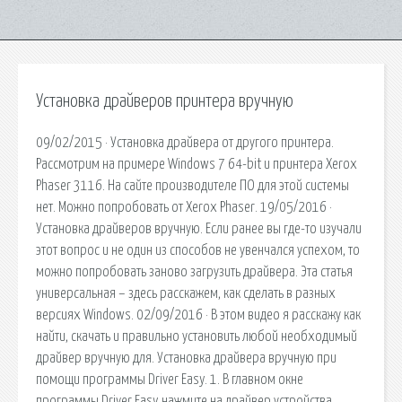
Установка драйверов принтера вручную
09/02/2015 · Установка драйвера от другого принтера.
Рассмотрим на примере Windows 7 64-bit и принтера Xerox
Phaser 3116. На сайте производителе ПО для этой системы
нет. Можно попробовать от Xerox Phaser. 19/05/2016 ·
Установка драйверов вручную. Если ранее вы где-то изучали
этот вопрос и не один из способов не увенчался успехом, то
можно попробовать заново загрузить драйвера. Эта статья
универсальная – здесь расскажем, как сделать в разных
версиях Windows. 02/09/2016 · В этом видео я расскажу как
найти, скачать и правильно установить любой необходимый
драйвер вручную для. Установка драйвера вручную при
помощи программы Driver Easy. 1. В главном окне
программы Driver Easy нажмите на драйвер устройства,