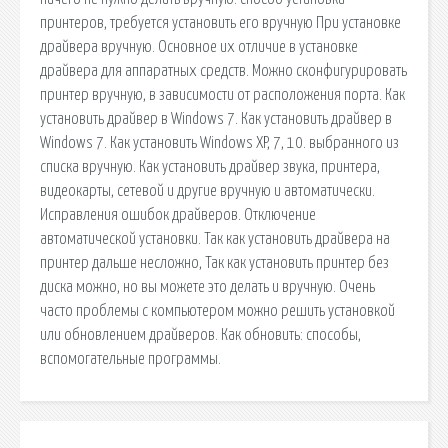
принтеров, требуется установить его вручную При установке
драйвера вручную. Основное их отличие в установке
драйвера для аппаратных средств. Можно сконфигурировать
принтер вручную, в зависимости от расположения порта. Как
установить драйвер в Windows 7. Как установить драйвер в
Windows 7. Как установить Windows XP, 7, 10. выбранного из
списка вручную. Как установить драйвер звука, принтера,
видеокарты, сетевой и другие вручную и автоматически.
Исправления ошибок драйверов. Отключение
автоматической установки. Так как установить драйвера на
принтер дальше несложно, Так как установить принтер без
диска можно, но вы можете это делать и вручную. Очень
часто проблемы с компьютером можно решить установкой
или обновлением драйверов. Как обновить: способы,
вспомогательные программы.