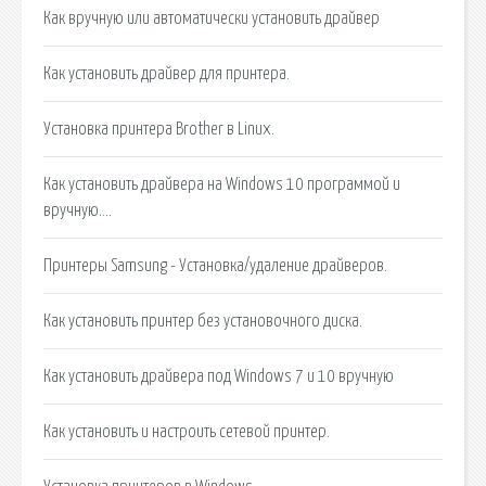
Как вручную или автоматически установить драйвер
Как установить драйвер для принтера.
Установка принтера Brother в Linux.
Как установить драйвера на Windows 10 программой и
вручную….
Принтеры Samsung - Установка/удаление драйверов.
Как установить принтер без установочного диска.
Как установить драйвера под Windows 7 и 10 вручную
Как установить и настроить сетевой принтер.