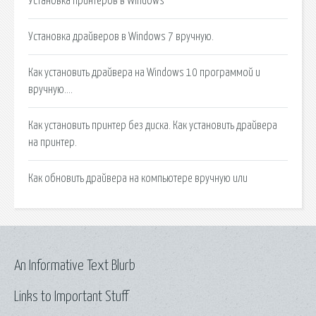
Установка принтеров в Windows
Установка драйверов в Windows 7 вручную.
Как установить драйвера на Windows 10 программой и
вручную….
Как установить принтер без диска. Как установить драйвера
на принтер.
Как обновить драйвера на компьютере вручную или
An Informative Text Blurb
Links to Important Stuff