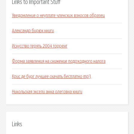
Links to Important Stuff
Уведомление о неуплате членских взносов образец
Александр бирюк книги
Искусство терять 2004 торрент
Форма заявления на снижение подоходного налога
Крис де бург лучшее скачать бесплатно mp3
Никольская эксели анна олеговна книги
Links