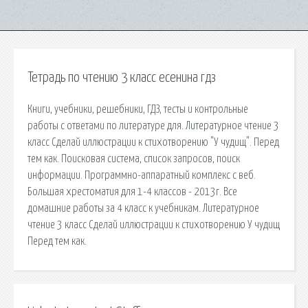
Тетрадь по чтению 3 класс есенина гдз
Книги, учебники, решебники, ГДЗ, тесты и контрольные
работы с ответами по литературе для. Литературное чтение 3
класс Сделай иллюстрации к стихотворению "У чудищ". Перед
тем как. Поисковая сиcтема, список запросов, поиск
информации. Программно-аппаратный комплекс с веб.
Большая хрестоматия для 1-4 классов - 2013г. Все
домашние работы за 4 класс к учебникам. Литературное
чтение 3 класс Сделай иллюстрации к стихотворению У чудищ
Перед тем как.