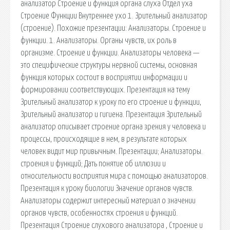
анализатор Строение и функция органа слуха Отдел уха
Строение Функции Внутреннее ухо 1. Зрительный анализатор
(строение). Похожие презентации: Анализаторы. Строение и
функции. 1. Анализаторы. Органы чувств, их роль в
организме. Строение и функции. Анализаторы человека —
это специфические структуры нервной системы, основная
функция которых состоит в восприятии информации и
формировании соответствующих. Презентация на тему
Зрительный анализатор к уроку по его строение и функции,
Зрительный анализатор и гигиена. Презентация Зрительный
анализатор описывает строение органа зрения у человека и
процессы, происходящие в нем, в результате которых
человек видит мир привычным. Презентации; Анализаторы.
строения и функций; Дать понятие об иллюзии и
относительности восприятия мира с помощью анализаторов.
Презентация к уроку биологии Значение органов чувств.
Анализаторы содержит интересный материал о значении
органов чувств, особенностях строения и функций.
Презентация Строение слухового анализатора , Строение и