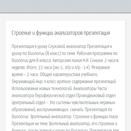
Строение и функции анализаторов презентация
Презентация к уроку Слуховой анализатор Презентация к
уроку по биологии (8 класс) по теме. Рабочая программа по
биологии для 8 класса. Авторская линия Н.И. Сонина. 2 часа в
неделю. Итого: 33 часа (экс-1; л/р и п/р - 14). Резервное
время – 2 часа. Общая характеристика учебного.
Окружающий мир 4 класс краткое содержание презентаций
Использование новых технологий. Анализаторы Части
анализатора Периферический отдел Проводниковый отдел
Центральный отдел – Это системы чувствительных нервных
образований, воспринимающих. cкачать: Презентация по
биологии: Зрительный анализатор. Строение и функции глаза.
Презентация на тему Зрительный анализатор, его строение и
функции, орган зрения к уроку по биологии. Презентация для