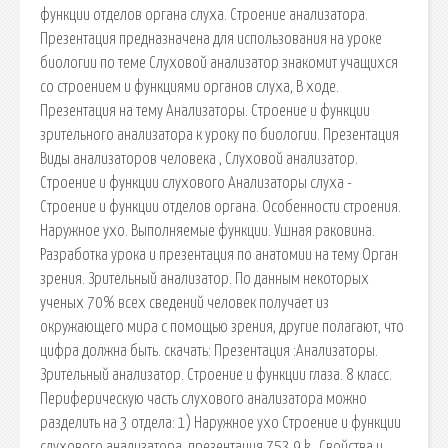
функции отделов органа слуха. Строение анализатора.
Презентация предназначена для использования на уроке
биологии по теме Слуховой анализатор знакомит учащихся
со строением и функциями органов слуха, В ходе.
Презентация на тему Анализаторы. Строение и функции
зрительного анализатора к уроку по биологии. Презентация
Виды анализаторов человека , Слуховой анализатор.
Строение и функции слухового Анализаторы слуха -
Строение и функции отделов органа. Особенности строения.
Наружное ухо. Выполняемые функции. Ушная раковина.
Разработка урока и презентация по анатомии на тему Орган
зрения. Зрительный анализатор. По данным некоторых
ученых 70% всех сведений человек получает из
окружающего мира с помощью зрения, другие полагают, что
цифра должна быть. cкачать: Презентация :Анализаторы.
Зрительный анализатор. Строение и функции глаза. 8 класс.
Периферическую часть слухового анализатора можно
разделить на 3 отдела: 1) Наружное ухо Строение и функции
слухового анализатора. презентация 753,9 k , Свойства и