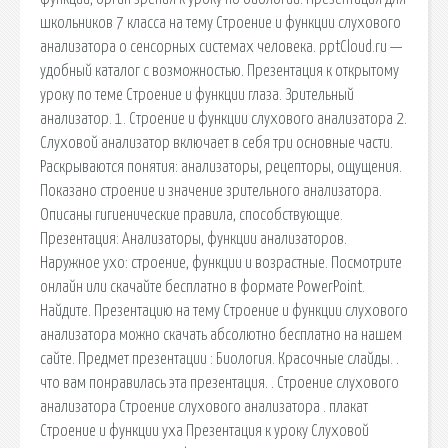
школьников 7 класса на тему Строение и функции слухового
анализатора о сенсорных системах человека. pptCloud.ru —
удобный каталог с возможностью. Презентация к открытому
уроку по теме Строение и функции глаза. Зрительный
анализатор. 1. Строение и функции слухового анализатора 2.
Слуховой анализатор включает в себя три основные части.
Раскрываются понятия: анализаторы, рецепторы, ощущения.
Показано строение и значение зрительного анализатора.
Описаны гигиенические правила, способствующие.
Презентация: Анализаторы, функции анализаторов.
Наружное ухо: строение, функции и возрастные. Посмотрите
онлайн или скачайте бесплатно в формате PowerPoint.
Найдите. Презентацию на тему Строение и функции слухового
анализатора можно скачать абсолютно бесплатно на нашем
сайте. Предмет презентации : Биология. Красочные слайды. .
что вам понравилась эта презентация. . Строение слухового
анализатора Строение слухового анализатора . плакат
Строение и функции уха Презентация к уроку Слуховой