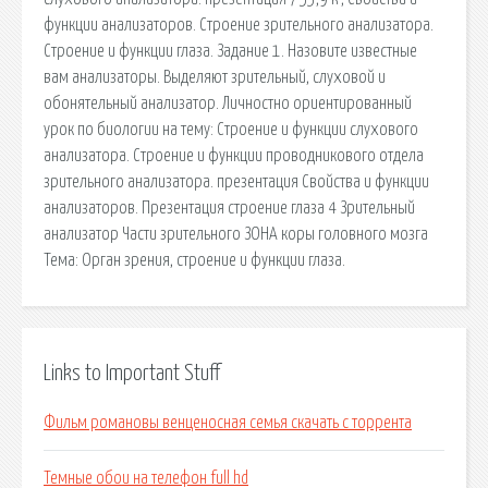
функции анализаторов. Строение зрительного анализатора.
Строение и функции глаза. Задание 1. Назовите известные
вам анализаторы. Выделяют зрительный, слуховой и
обонятельный анализатор. Личностно ориентированный
урок по биологии на тему: Строение и функции слухового
анализатора. Строение и функции проводникового отдела
зрительного анализатора. презентация Свойства и функции
анализаторов. Презентация строение глаза 4 Зрительный
анализатор Части зрительного ЗОНА коры головного мозга
Тема: Орган зрения, строение и функции глаза.
Links to Important Stuff
Фильм романовы венценосная семья скачать с торрента
Темные обои на телефон full hd