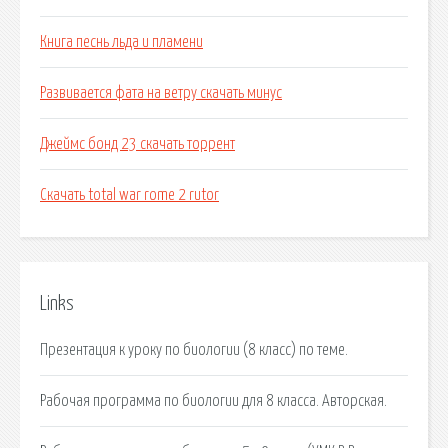
Книга песнь льда и пламени
Развивается фата на ветру скачать минус
Джеймс бонд 23 скачать торрент
Скачать total war rome 2 rutor
Links
Презентация к уроку по биологии (8 класс) по теме.
Рабочая программа по биологии для 8 класса. Авторская.