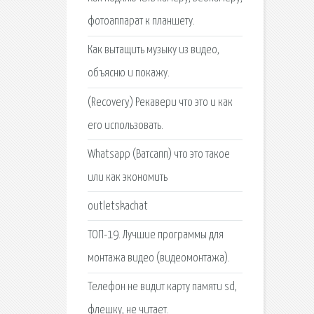
фотоаппарат к планшету.
Как вытащить музыку из видео,
объясню и покажу.
(Recovery) Рекавери что это и как
его использовать.
Whatsapp (Ватсапп) что это такое
или как экономить
outletskachat
ТОП-19. Лучшие программы для
монтажа видео (видеомонтажа).
Телефон не видит карту памяти sd,
флешку, не читает.