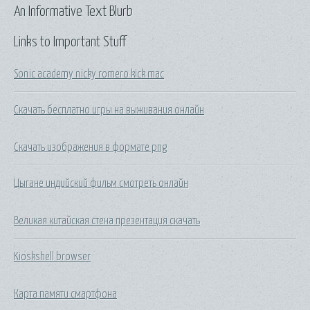
An Informative Text Blurb
Links to Important Stuff
Sonic academy nicky romero kick mac
Скачать бесплатно игры на выживания онлайн
Скачать изображения в формате png
Цыгане индийский фильм смотреть онлайн
Великая китайская стена презентация скачать
Kioskshell browser
Карта памяти смартфона