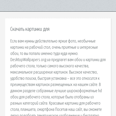
Скачать картинки для
Если вам нужны действительно яркие фото, необычные
картинки на рабочий стол, очень приятные и интересные
обои, то вы попали именно туда куда нужно.
DesktopWallpapers.org.ua предлагет вам обои и картинки для
рабочего стола, только самого высокого качества,
максимальное расширение картинок. Высокое качество,
удобство поиска, быстрая установка – все это относится к
преимуществам картинок размещенных на нашем сайте. В
данном разделе собранные лучшие широкоформатные hd
обои для рабочего стола, которые были отобраны из
разных категорий сайта. Красивые картинки для рабочего
стола, планшета, смартфона Посетив наш сайт, вы сможете
легко подобрать тематическое изображение и бесплатно