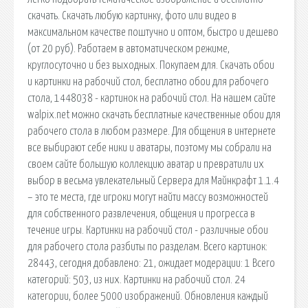
скачать. Скачать любую картинку, фото или видео в
максимальном качестве поштучно и оптом, быстро и дешево
(от 20 руб). Работаем в автоматическом режиме,
круглосуточно и без выходных. Покупаем для. Скачать обои
и картинки на рабочий стол, бесплатно обои для рабочего
стола, 1448038 - картинок на рабочий стол. На нашем сайте
walpix.net можно скачать бесплатные качественные обои для
рабочего стола в любом размере. Для общения в интернете
все выбирают себе ники и аватары, поэтому мы собрали на
своем сайте большую коллекцию аватар и превратили их
выбор в весьма увлекательный Сервера для Майнкрафт 1.1.4
– это те места, где игроки могут найти массу возможностей
для собственного развлечения, общения и прогресса в
течение игры. Картинки на рабочий стол - различные обои
для рабочего стола разбиты по разделам. Всего картинок:
28443, сегодня добавлено: 21, ожидает модерации: 1 Всего
категорий: 503, из них. Картинки на рабочий стол. 24
категории, более 5000 изображений. Обновления каждый