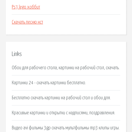
Ps3 lego хоббит
Скачать песню нст
Links
Обои для рабочего стола, картинки на рабочий стол, скачать.
Картинки 24 - скачать картинки бесплатно.
Бесплатно скачать картинки на рабочий стол и обои для.
Красивые картинки и открытки с надписями, поздравления.
Видео avi фильмы 3gp скачать мультфильмы mp3 клипы игры.