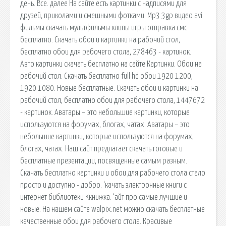
день. Все. далее На сайте есть картинки с надписями для
друзей, приколами и смешными фотками. Mp3 3gp видео avi
фильмы скачать мультфильмы клипы игры отправка смс
бесплатно. Скачать обои и картинки на рабочий стол,
бесплатно обои для рабочего стола, 278463 - картинок.
Авто картинки скачать бесплатно на сайте Картинки. Обои на
рабочий стол. Скачать бесплатно full hd обои 1920 1200,
1920 1080. Новые бесплатные. Скачать обои и картинки на
рабочий стол, бесплатно обои для рабочего стола, 1447672
- картинок. Аватары – это небольшие картинки, которые
используются на форумах, блогах, чатах. Аватары – это
небольшие картинки, которые используются на форумах,
блогах, чатах. Наш сайт предлагает скачать готовые и
бесплатные презентации, посвященные самым разным.
Скачать бесплатно картинки и обои для рабочего стола стало
просто и доступно - добро. ‘качать электронные книги с
интернет библиотеки Ккнижка. ‘айт про самые лучшие и
новые. На нашем сайте walpix.net можно скачать бесплатные
качественные обои для рабочего стола. Красивые