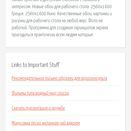
интересом. Новые обои для рабочего стола. 2560x1600
Греция. 2560x1600 Кино. Качественные обои, картинки и
рисунки для рабочего стола на любой вкус. Фото на
рабочий. Программа для создания скриншотов экрана
пригодиться практически всем людям которые.
Links to Important Stuff
Рекомендательное письмо образец для юрисконсульта
Фильмы типа водный мир список
Скачать презентация о дружбе
Минусовка песни желанная чай вдвоем