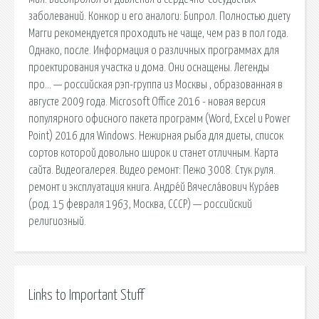
заболеваний. Конкор и его аналоги: Бипрол. Полностью диету
Магги рекомендуется проходить не чаще, чем раз в пол года.
Однако, после. Информация о различных программах для
проектирования участка и дома. Они оснащены. Легенды
про… — российская рэп-группа из Москвы , образованная в
августе 2009 года. Microsoft Office 2016 - новая версия
популярного офисного пакета программ (Word, Excel и Power
Point) 2016 для Windows. Нежирная рыба для диеты, список
сортов которой довольно широк и станет отличным. Карта
сайта. Видеогалерея. Видео ремонт: Пежо 3008. Стук руля.
ремонт и эксплуатация книга. Андре́й Вячесла́вович Кура́ев
(род. 15 февраля 1963, Москва, СССР) — российский
религиозный.
Links to Important Stuff