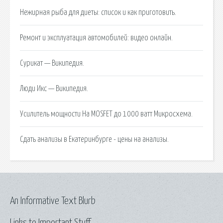
Нежирная рыба для диеты: список и как приготовить.
Ремонт и эксплуатация автомобилей: видео онлайн.
Сурикат — Википедия.
Люди Икс — Википедия.
Усилитель мощности На MOSFET до 1000 ватт Микросхема.
Сдать анализы в Екатеринбурге - цены на анализы.
An Informative Text Blurb
Links to Important Stuff