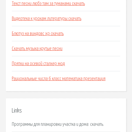
Текст песни любэ там за туманами скачать
Видеотека к урокам литературы скачать
Блютуз на виндовс хр скачать
Скачать музыка крутые песни
Прятки на осевой сталкер мод
Рациональные числа 6 класс математика презентация
Links
Программы для планировки участка и дома: скачать.