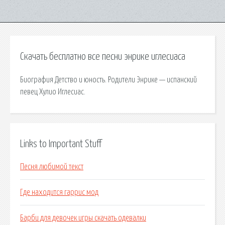
Скачать бесплатно все песни энрике иглесиаса
Биография Детство и юность. Родители Энрике — испанский
певец Хулио Иглесиас.
Links to Important Stuff
Песня любимой текст
Где находится гаррис мод
Барби для девочек игры скачать одевалки