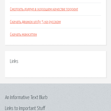
Смотреть дэдпул в хорошем качестве торрент
Скачать движок unity 5 на русском
Скачать манхэттен
Links
An Informative Text Blurb
Links to Important Stuff