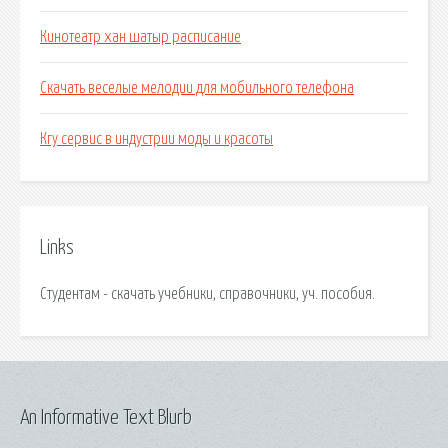
Кинотеатр хан шатыр расписание
Скачать веселые мелодии для мобильного телефона
Кгу сервис в индустрии моды и красоты
Links
Студентам - скачать учебники, справочники, уч. пособия.
An Informative Text Blurb