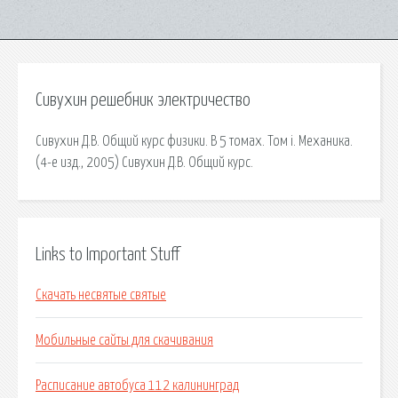
Сивухин решебник электричество
Сивухин Д.В. Общий курс физики. В 5 томах. Том i. Механика.
(4-е изд., 2005) Сивухин Д.В. Общий курс.
Links to Important Stuff
Скачать несвятые святые
Мобильные сайты для скачивания
Расписание автобуса 112 калининград