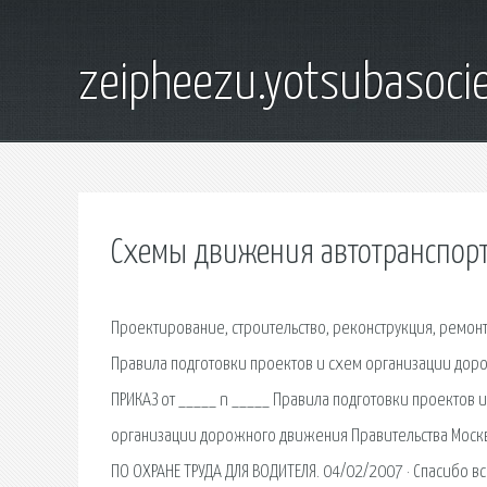
zeipheezu.yotsubasocie
Схемы движения автотранспор
Проектирование, строительство, реконструкция, ремон
Правила подготовки проектов и схем организации до
ПРИКАЗ от _____ n _____ Правила подготовки проектов
организации дорожного движения Правительства Москвы
ПО ОХРАНЕ ТРУДА ДЛЯ ВОДИТЕЛЯ. 04/02/2007 · Спасибо