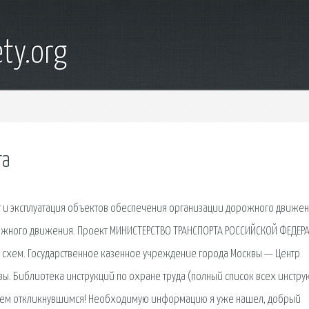
ty.org
та
т и эксплуатация объектов обеспечения организации дорожного движен
рожного движения. Проект МИНИСТЕРСТВО ТРАНСПОРТА РОССИЙСКОЙ ФЕДЕР
 и схем. Государственное казенное учреждение города Москвы — Центр
. Библиотека инструкций по охране труда (полный список всех инструк
 всем откликнувшимся! Необходимую информацию я уже нашел, добрый