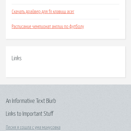
Скачать драйвер для fn клавиш acer
Расписание чемпионат англии по футболу
Links
An Informative Text Blurb
Links to Important Stuff
Песня я сошла с ума минусовка