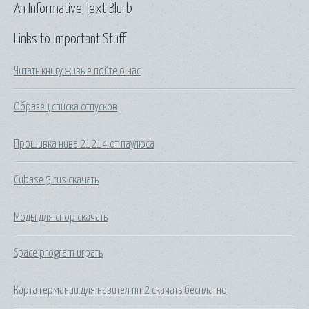
An Informative Text Blurb
Links to Important Stuff
Читать книгу живые пойте о нас
Образец списка отпусков
Прошивка нива 21214 от паулюса
Cubase 5 rus скачать
Моды для спор скачать
Space program играть
Карта германии для навител nm2 скачать бесплатно