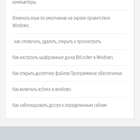
компьютеры.
Изменить язык по умолчанию на экране приветствия
Windows.
: как отключить, удалить, открыть и просмотреть.
Как настроить шифрование диска BitLocker в Windows.
Как открыть диспетчер файлов Программное обеспечение.
Как включить activex в windows.
Как заблокировать доступ к определенным сайтам.