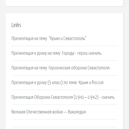
Links
Презентация на тему: “Крым и Севастополь”
Презентация к уроку на тему: Города - герои скачать.
Презентация на тему: Героическая оборона Севастополя.
Презентация к уроку (5 класс) по теме: Крым и Россия.
Презентация Оборона Севастополя (1941—1942) - скачать.
Великая Отечественная война — Википедия.