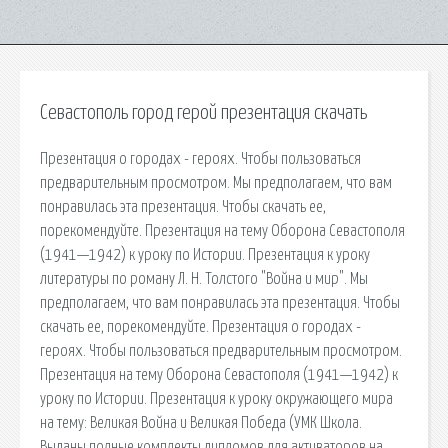
Севастополь город герой презентация скачать
Презентация о городах - героях. Чтобы пользоваться
предварительным просмотром. Мы предполагаем, что вам
понравилась эта презентация. Чтобы скачать ее,
порекомендуйте. Презентация на тему Оборона Севастополя
(1941—1942) к уроку по Истории. Презентация к уроку
литературы по роману Л. Н. Толстого "Война и мир". Мы
предполагаем, что вам понравилась эта презентация. Чтобы
скачать ее, порекомендуйте. Презентация о городах -
героях. Чтобы пользоваться предварительным просмотром.
Презентация на тему Оборона Севастополя (1941—1942) к
уроку по Истории. Презентация к уроку окружающего мира
на тему: Великая Война и Великая Победа (УМК Школа.
Выданы полные комплекты дипломов для активаторов на