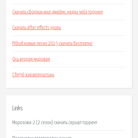
Скачать сборник книг джеймс хедли чейз торрент
Скачать after effects уроки
Pitbull новые песни 2015 скачать бесплатно
Ось вторая мировая
Cfm56 характеристики
Links
Морозова-2 (2 сезон) скачать сериал торрент.