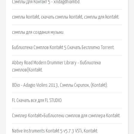
Сэмплы Для Контакт 5 - xndagdhiambd.
сэмплы kontakt, скачать сэмплы kontakt, сэмплы для kontakt.
сэмплы для создания музыки.
Библиотека Сэмплов Kontakt 5 Скачать Бесплатно Torrent.
Abbey Road Modern Drummer Library - библиотека
сэмплов(Kontakt.
8Dio - Adagio Violins 2013, Сэмплы Скрипок, (Kontakt).
FL Скачать все для FL STUDIO.
Сэмплер Kontakt+Библиотеки сэмплов для сэмплера Kontakt.
Native Instruments Kontakt 5 v5.7.3 VSTi, Kontakt.