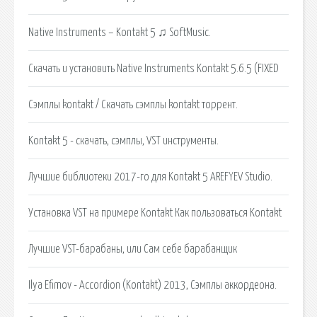
Native Instruments – Kontakt 5 ♫ SoftMusic.
Скачать и установить Native Instruments Kontakt 5.6.5 (FIXED
Сэмплы kontakt / Скачать сэмплы kontakt торрент.
Kontakt 5 - скачать, сэмплы, VST инструменты.
Лучшие библиотеки 2017-го для Kontakt 5 AREFYEV Studio.
Установка VST на примере Kontakt Как пользоваться Kontakt
Лучшие VST-барабаны, или Сам себе барабанщик
Ilya Efimov - Accordion (Kontakt) 2013, Сэмплы аккордеона.