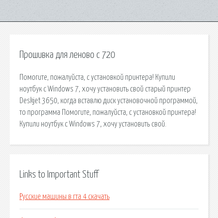
Прошивка для леново с 720
Помогите, пожалуйста, с установкой принтера! Купили
ноутбук с Windows 7, хочу установить свой старый принтер
Deskjet 3650, когда вставлю диск установочной программой,
то программа Помогите, пожалуйста, с установкой принтера!
Купили ноутбук с Windows 7, хочу установить свой.
Links to Important Stuff
Русские машины в гта 4 скачать