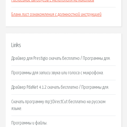
Расписание автобусов с мелитополя на николаев
Бланк лист ознакомления с должностной инструкцией
Links
Драйвер для Prestigio скачать бесплатно / Программы для.
Программы для записи звука или голоса с микрофона.
Драйвер PdaNet 4.12 скачать бесплатно / Программы для.
Скачать программу mp3DirectCut бесплатно на русском
языке.
Программы и файлы.