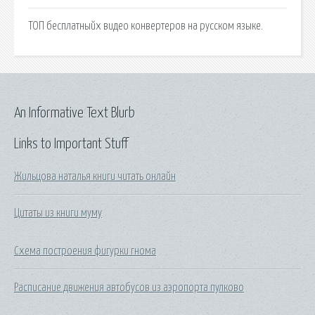
ТОП бесплатныйх видео конвертеров на русском языке.
An Informative Text Blurb
Links to Important Stuff
Жильцова наталья книги читать онлайн
Цитаты из книги муму
Схема построения фигурки гнома
Расписание движения автобусов из аэропорта пулково