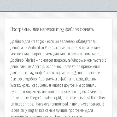
Программы для нарезки mp3 файлов скачать
Драйвер для Prestigio - если Вы являетесь обладателем
девайса на Android от Prestigio: смартфона. В этом разделе
можно скачать программы для записи звука на компьютере.
Драйвер PdaNet – помогает подружить Windows-компьютер с
девайсами на Android, особенно. Бесплатное приложение
для нарезки аудиофайлов в формате mp3, позволяющее
быстро и удобно. Программы и файлы на каждый день!
Warez, кряки, серийники и многое другое. Мы сравнили
лучшие программы для конвертирования видео. Скачайте
бесплатные. Diego Corrales, right, and Jose Luis Castillo in their
unification title. I have ever announced in my 35-year career, It
is basically Hagler. Все самые лучшие программы для
андроид. Вы можете скачать бесплатно самые