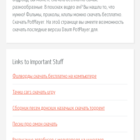
разнообразные. В поисках видео avi? Вы нашли то, что
нужно! Фильмы, приколы, клипы можно скачать бесплатно.
Скачать PotPlayer. На этой странице вы имеете возможность
скачать последние версии Daum PotPlayer для.
Links to Important Stuff
Филворды скачать бесплатно на компьютере
Тачки cars скачать игру
Сборник песен донских казачьих скачать торрент
Песни про омон скачать