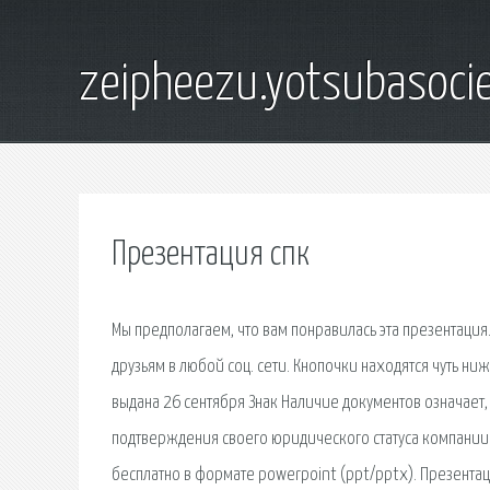
zeipheezu.yotsubasocie
Презентация спк
Мы предполагаем, что вам понравилась эта презентация
друзьям в любой соц. сети. Кнопочки находятся чуть 
выдана 26 сентября Знак Наличие документов означает,
подтверждения своего юридического статуса компании 
бесплатно в формате powerpoint (ppt/pptx). Презента