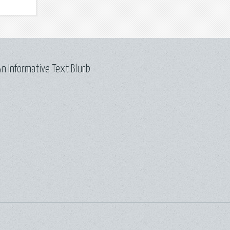
n Informative Text Blurb