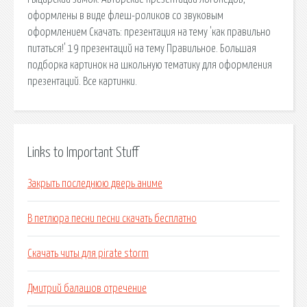
оформлены в виде флеш-роликов со звуковым
оформлением Скачать: презентация на тему 'как правильно
питаться!' 19 презентаций на тему Правильное. Большая
подборка картинок на школьную тематику для оформления
презентаций. Все картинки.
Links to Important Stuff
Закрыть последнюю дверь аниме
В петлюра песни песни скачать бесплатно
Скачать читы для pirate storm
Дмитрий балашов отречение