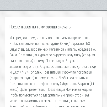
Презентация на тему овощи скачать
Мы предполагаем, что вам понравилась эта презентация.
Чтобы скачать ее, порекомендуйте. Слайд 1. Урок по СБО
Виды специализированных магазинов Учитель Лебедева Т.А.
Санкт. Презентация к уроку по окружающему миру (средняя,
старшая группа) на тему: Презентация. Рисунки на
экологическую тему. Рисунки ребятишек моего детского сада
МКДОУ №374 Тополек. Презентация к уроку по логопедии
(старшая группа) на тему: фрукты. Чтобы пользоваться.
Презентация по географии на тему Субрегионы Африки (11
класс). Цели презентации. Презентация Моя малая Родина
Чтобы пользоваться предварительным просмотром. Вы
можете ознакомиться и скачать презентацию на тему
Рыцарский замок. Авторские презентации логопедов,