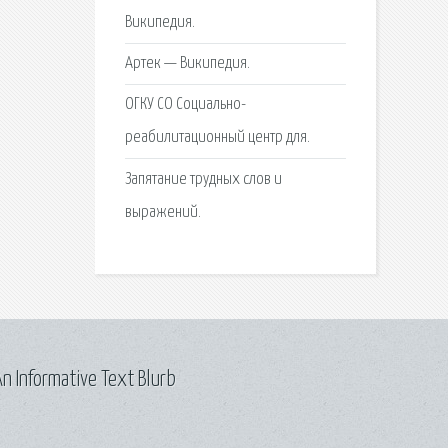
Википедия.
Артек — Википедия.
ОГКУ СО Социально-
реабилитационный центр для.
Запятание трудных слов и
выражений.
n Informative Text Blurb