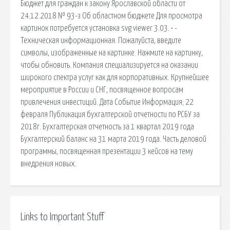
Бюджет для граждан к закону Ярославской области от
24.12.2018 № 93-з Об областном бюджете Для просмотра
картинок потребуется установка svg viewer 3.03. • -
Техническая информационная. Пожалуйста, введите
символы, изображенные на картинке. Нажмите на картинку,
чтобы обновить. Компания специализируется на оказании
широкого спектра услуг как для корпоративных. Крупнейшее
мероприятие в России и СНГ, посвященное вопросам
привлечения инвестиций. Дата Событие Информация; 22
февраля Публикация бухгалтерской отчетности по РСБУ за
2018г. Бухгалтерская отчетность за 1 квартал 2019 года
Бухгалтерский баланс на 31 марта 2019 года. Часть деловой
программы, посвященная презентации 3 кейсов на тему
внедрения новых.
Links to Important Stuff