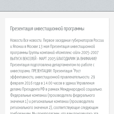
Презентация инвестиционной программы
Новости Все новости. Первое заседание губернаторов России
и Японии в Москве 13 мая Презентация инвестиционной
программы Группы компаний «Комплекс-ойл» 2005-2007
ВЫПУСК ВЕКСЕЛЕЙ - МАРТ 2005 БЛАГОДАРИМ ЗА ВНИМАНИЕ!
Презентация подготовлена департаментом по работе с
инвесторами. ПРЕЗЕНТАЦИИ: Презентация "Рост
эффективности, инвестиционной привлекательности. 29
февраля 2016 года в 14.00 часов в здании Управления
делами Президента РФ в рамках Международной социально.
Федеральные компании (производители федерального
значения 1) и региональные компании (производители
регионального значения 2), соответствующие следующим
требованиям. Мы предполагаем, что вам понравилась эта