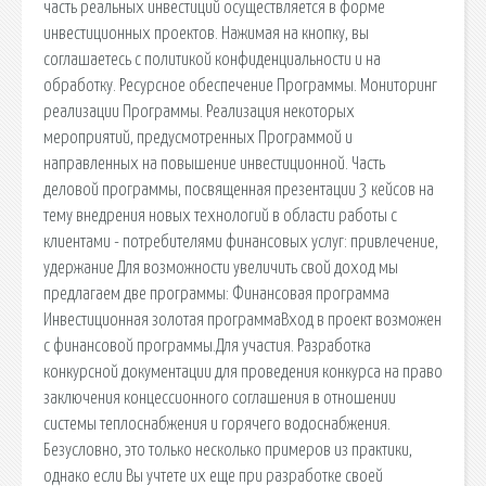
часть реальных инвестиций осуществляется в форме
инвестиционных проектов. Нажимая на кнопку, вы
соглашаетесь с политикой конфиденциальности и на
обработку. Ресурсное обеспечение Программы. Мониторинг
реализации Программы. Реализация некоторых
мероприятий, предусмотренных Программой и
направленных на повышение инвестиционной. Часть
деловой программы, посвященная презентации 3 кейсов на
тему внедрения новых технологий в области работы с
клиентами - потребителями финансовых услуг: привлечение,
удержание Для возможности увеличить свой доход мы
предлагаем две программы: Финансовая программа
Инвестиционная золотая программаВход в проект возможен
с финансовой программы.Для участия. Разработка
конкурсной документации для проведения конкурса на право
заключения концессионного соглашения в отношении
системы теплоснабжения и горячего водоснабжения.
Безусловно, это только несколько примеров из практики,
однако если Вы учтете их еще при разработке своей