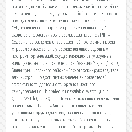
презентация. Чтобы скачать ее, порекомендуйте, пожалуйста,
эту презентацию своим друзьям в любой соц. сети. Кнопочки
находятся чуть ниже. Крупнейшее мероприятие в России и
СНГ, посвященное вопросам привлечения инвестиций в
развитие инфраструктуры и реализации проектов ГЧП. 4
Содержание разделов инвестиционной программы проект
«Правил согласования и утверждения инвестиционных
программ организаций, осуществляющих регулируемые
виды деятельности в сфере теплоснабжения» Раздел. Доклад
Главы муниципального района «Сосногорск» - руководителя
администрации о достигнутых значениях показателей
эффективности деятельности органов местного
самоуправления. This video is unavailable. Watch Queue
Queue. Watch Queue Queue. Томские школьники на день стали
инвесторами. Проект «Ваши личные финансы» стал
участником форума для молодых специалистов u-novus,
который накануне стартовал в Томске. 2 Инвестиционный
проект как элемент инвестиционной программы. Большая