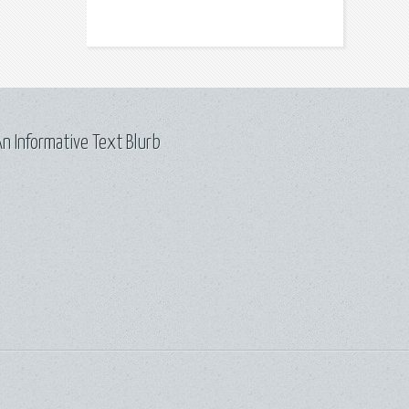
n Informative Text Blurb