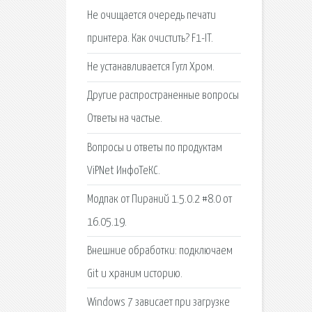
Не очищается очередь печати
принтера. Как очистить? F1-IT.
Не устанавливается Гугл Хром.
Другие распространенные вопросы
Ответы на частые.
Вопросы и ответы по продуктам
ViPNet ИнфоТеКС.
Модпак от Пираний 1.5.0.2 #8.0 от
16.05.19.
Внешние обработки: подключаем
Git и храним историю.
Windows 7 зависает при загрузке