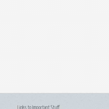
Links to Important Stuff