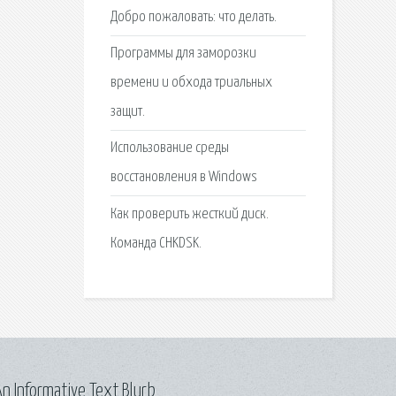
Добро пожаловать: что делать.
Программы для заморозки
времени и обхода триальных
защит.
Использование среды
восстановления в Windows
Как проверить жесткий диск.
Команда CHKDSK.
n Informative Text Blurb