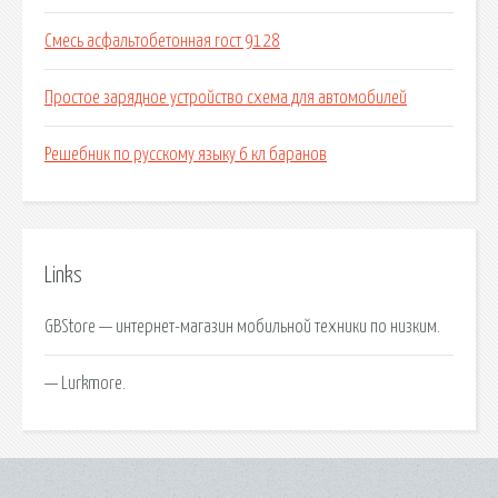
Смесь асфальтобетонная гост 9128
Простое зарядное устройство схема для автомобилей
Решебник по русскому языку 6 кл баранов
Links
GBStore — интернет-магазин мобильной техники по низким.
— Lurkmore.