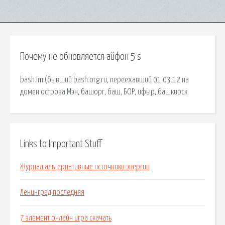
Почему не обновляется айфон 5 s
bash.im (бывший bash.org.ru, переехавший 01.03.12 на
домен острова Мэн, башорг, баш, БОР, ифыр, башкирск.
Links to Important Stuff
Журнал альтернативные источники энергии
Ленинград последняя
7 элемент онлайн игра скачать