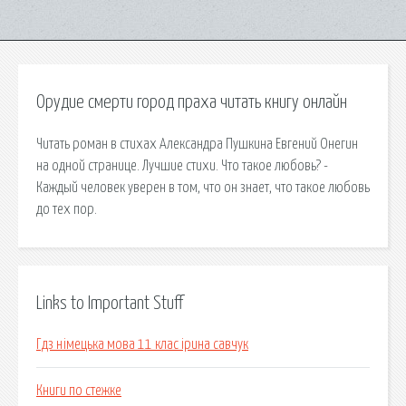
Орудие смерти город праха читать книгу онлайн
Читать роман в стихах Александра Пушкина Евгений Онегин
на одной странице. Лучшие стихи. Что такое любовь? -
Каждый человек уверен в том, что он знает, что такое любовь
до тех пор.
Links to Important Stuff
Гдз німецька мова 11 клас ірина савчук
Книги по стежке