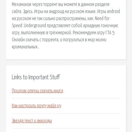
Механиков через торрент вы можете в данном разделе
сайта. Здесь. Игры на андроид на русском языке. Игры android
на русском не так сильно распространены, как. Need for
Speed: Underground представляет собой аркадную гоночную
игру, выполненную в трёхмерной. Рекомендуем игру ГТА 5
Онлайн скачать с торрента, и погрузиться в мир жизни
криминальных.
Links to Important Stuff
Призрак оперы скачать книга
Как настроить почту майл ру
Звезда текст и аккорды