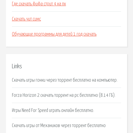
Где скачать фифа стрит 4 на пк
Скачать чит симс
Обучающие программы для детей 1 год скачать
Links
Скачать игры гонки через торрент бесплатно на компьютер.
Forza Horizon 2 скачать торрент на pc бесплатно (8.14 ГБ).
Игры Need For Speed играть онлайн бесплатно.
Скачать игры от Механиков через торрент бесплатно