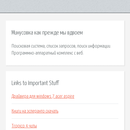
Минусовка как прежде мы вдвоем
Поисковая сиcтема, список запросов, поиск информации.
Программно-аппаратный комплекс с веб.
Links to Important Stuff
Драйвера для windows 7 acer aspire
Книги на эсперанто скачать
Tropico 4 читы