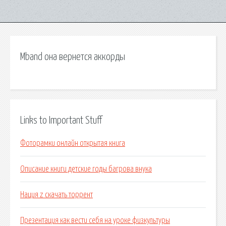
Mband она вернется аккорды
Links to Important Stuff
Фоторамки онлайн открытая книга
Описание книги детские годы багрова внука
Нация z скачать торрент
Презентация как вести себя на уроке физкультуры