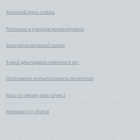
Английский аудио словарь
Расписание ж д поездов москва мурманск
Книги марии метлицкой скачать
В какой день подавать заявление в загс
Изображение интерьера комнаты презентация
Книги по ремонту рено лагуна 2
Компания гост саратов