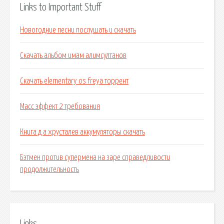
Links to Important Stuff
Новогодние песни послушать и скачать
Скачать альбом имам алимсултанов
Скачать elementary os freya торрент
Масс эффект 2 требования
Книга д а хрусталев аккумуляторы скачать
Бэтмен против супермена на заре справедливости
продолжительность