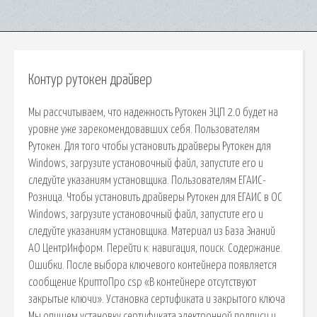
Контур рутокен драйвер
Мы рассчитываем, что надежность Рутокен ЭЦП 2.0 будет на
уровне уже зарекомендовавших себя. Пользователям
Рутокен. Для того чтобы установить драйверы Рутокен для
Windows, загрузите установочный файл, запустите его и
следуйте указаниям установщика. Пользователям ЕГАИС-
Розница. Чтобы установить драйверы Рутокен для ЕГАИС в ОС
Windows, загрузите установочный файл, запустите его и
следуйте указаниям установщика. Материал из База Знаний
АО ЦентрИнформ. Перейти к: навигация, поиск. Содержание.
Ошибки. После выбора ключевого контейнера появляется
сообщение КриптоПро csp «В контейнере отсутствуют
закрытые ключи». Установка сертификата и закрытого ключа
Мы опишем установку сертификата электронной подписи и